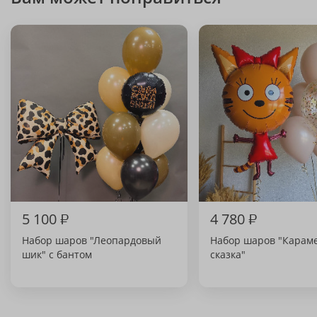
5 100
₽
4 780
₽
Набор шаров "Леопардовый
Набор шаров "Карам
шик" с бантом
сказка"