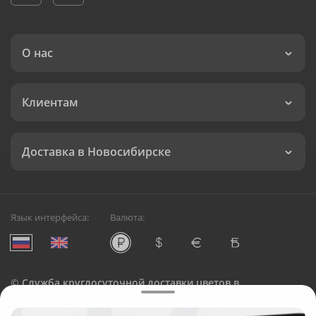
О нас
Клиентам
Доставка в Новосибирске
Язык интерфейса:
Валюта:
©
Служба круглосуточной доставки цветов в
Новосибирске
Русский Букет, 2026