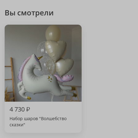
Вы смотрели
4 730
₽
Набор шаров "Волшебство
сказки"