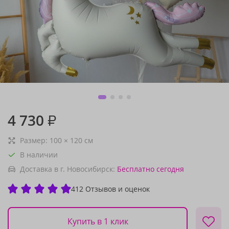
4 730
₽
Размер:
100
×
120
см
В наличии
Доставка в г. Новосибирск:
Бесплатно
сегодня
412 Отзывов и оценок
Купить в 1 клик