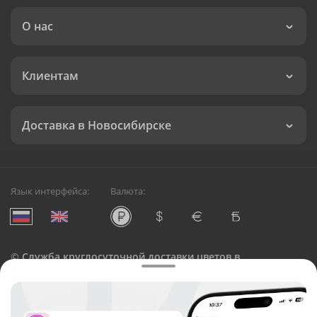
О нас
Клиентам
Доставка в Новосибирске
Язык интерфейса:
Валюта:
©
Служба круглосуточной доставки цветов в
Новосибирске
Русский Букет, 2026
Общество с ограниченной ответственностью «Технология»