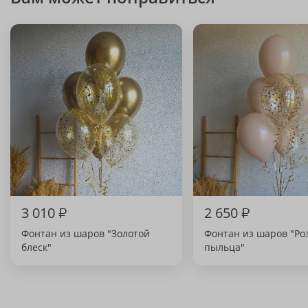
3 010
₽
2 650
₽
Фонтан из шаров "Золотой
Фонтан из шаров "Ро
блеск"
пыльца"