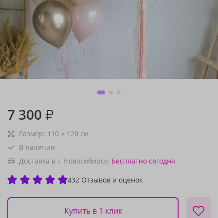
7 300
₽
Размер:
110
×
120
см
В наличии
Доставка в г. Новосибирск:
Бесплатно
сегодня
432 Отзывов и оценок
Купить в 1 клик