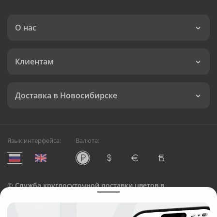
О нас
Клиентам
Доставка в Новосибирске
Язык интерфейса:
Валюта:
©
Служба круглосуточной доставки цветов в
Новосибирске
Русский Букет, 2026