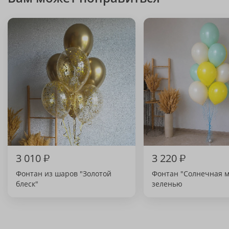
3 010
₽
3 220
₽
Фонтан из шаров "Золотой
Фонтан "Солнечная м
блеск"
зеленью