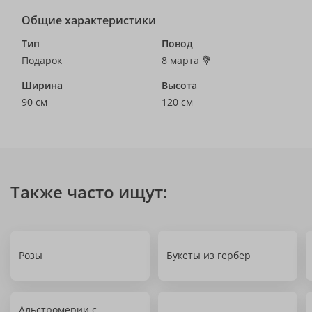
Общие характеристики
Тип
Повод
Подарок
8 марта 💐
Ширина
Высота
90 см
120 см
Также часто ищут:
Розы
Букеты из гербер
Альстромерии с