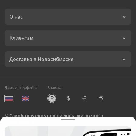
О нас
Клиентам
Доставка в Новосибирске
Язык интерфейса:
Валюта:
©
Служба круглосуточной доставки цветов в
Новосибирске
Русский Букет, 2026