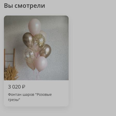
Вы смотрели
3 020
₽
Фонтан шаров "Розовые
грезы"