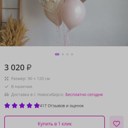
3 020
₽
Размер:
90
×
120
см
В наличии
Доставка в г. Новосибирск:
Бесплатно
сегодня
417 Отзывов и оценок
Купить в 1 клик