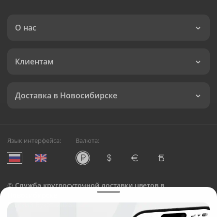
О нас
Клиентам
Доставка в Новосибирске
Язык интерфейса:
Валюта:
©
Служба круглосуточной доставки цветов в
Новосибирске
Русский Букет, 2026