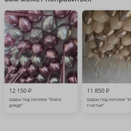
12 150
₽
11 850
₽
Шары под потолок "Блеск
Шары под потолок "И
дождя"
счастья"