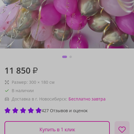
11 850
₽
Размер:
300
×
180
см
В наличии
Доставка в г. Новосибирск:
Бесплатно
завтра
427 Отзывов и оценок
Купить в 1 клик