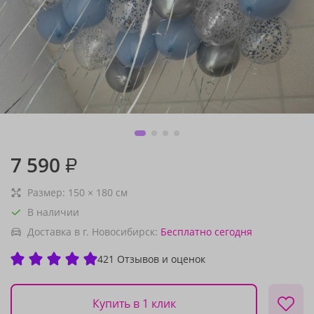
7 590
₽
Размер:
150
×
180
см
В наличии
Доставка в г. Новосибирск:
Бесплатно
сегодня
421 Отзывов и оценок
Купить в 1 клик