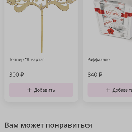
Топпер "8 марта"
Раффаэлло
300
₽
840
₽
Добавить
Добавит
Вам может понравиться