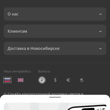
О нас
Клиентам
Доставка в Новосибирске
Язык интерфейса:
Валюта:
©
Служба круглосуточной доставки цветов в
Новосибирске
Русский Букет, 2026