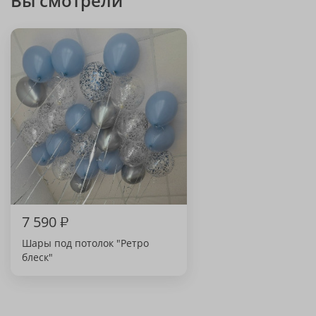
Вы смотрели
7 590
₽
Шары под потолок "Ретро
блеск"