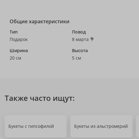
Общие характеристики
Тип
Повод
Подарок
8 марта 💐
Ширина
Высота
20 см
5 см
Также часто ищут:
Букеты с гипсофилой
Букеты из альстромерий