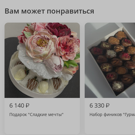
Вам может понравиться
6 140
₽
6 330
₽
Подарок "Сладкие мечты"
Набор фиников "Гурм