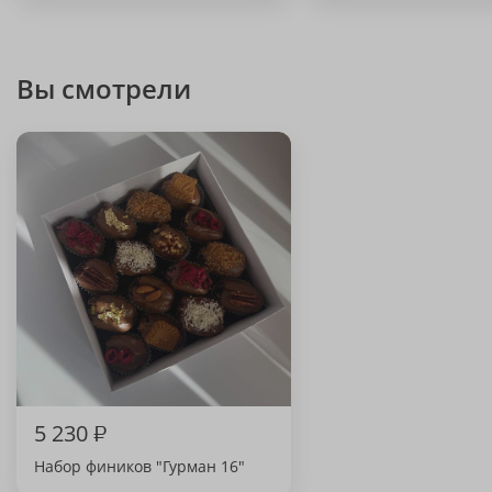
Вы смотрели
5 230
₽
Набор фиников "Гурман 16"