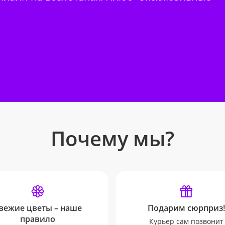
Почему мы?
вежие цветы – наше
Подарим сюрприз!
правило
Курьер сам позвонит