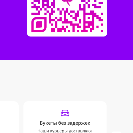
Букеты без задержек
У
Наши курьеры доставляют
Мы бу