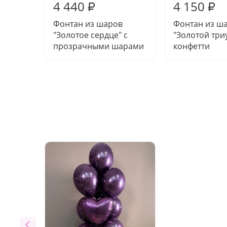
4 440
4 150
₽
₽
Фонтан из шаров
Фонтан из ш
"Золотое сердце" с
"Золотой три
прозрачными шарами
конфетти