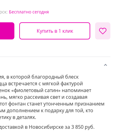
рск:
Бесплатно
сегодня
Купить в 1 клик
я, в которой благородный блеск
ца встречается с мягкой фактурой
енок «фиолетовый сатин» напоминает
ь, мягко рассеивая свет и создавая
тот фонтан станет утонченным признанием
ым дополнением к подарку для той, кто
тику в деталях.
 доставкой в Новосибирске за 3 850 руб.