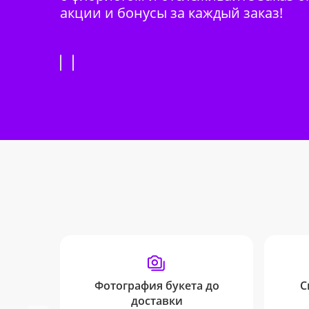
акции и бонусы за каждый заказ!
Фотография букета до
С
доставки