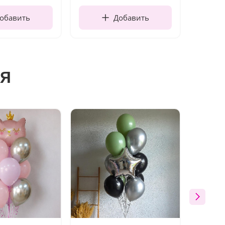
обавить
Добавить
я