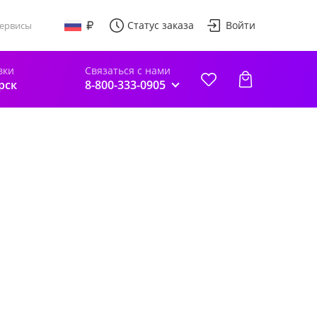
Статус заказа
Войти
ервисы
вки
Связаться с нами
рск
8-800-333-0905