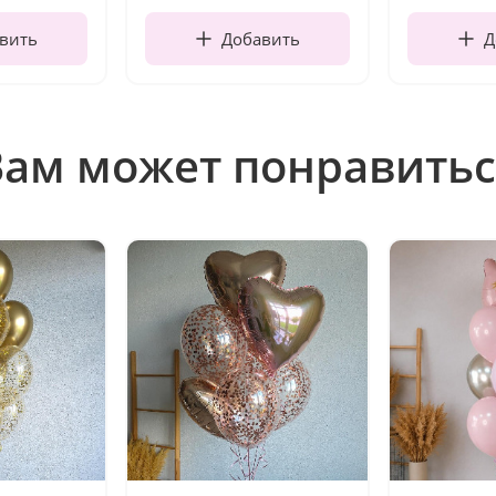
вить
Добавить
Д
Вам может понравитьс