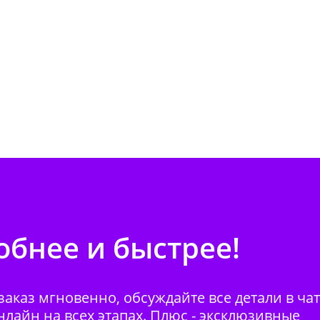
бнее и быстрее!
аказ мгновенно, обсуждайте все детали в ча
нлайн на всех этапах. Плюс - эксклюзивные