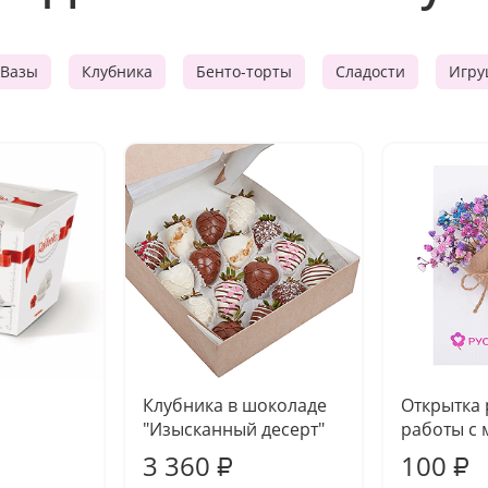
Вазы
Клубника
Бенто-торты
Сладости
Игру
Клубника в шоколаде
Открытка
"Изысканный десерт"
работы с 
3 360
100
₽
₽