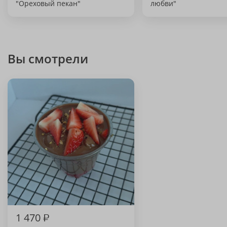
"Ореховый пекан"
любви"
Вы смотрели
1 470
₽