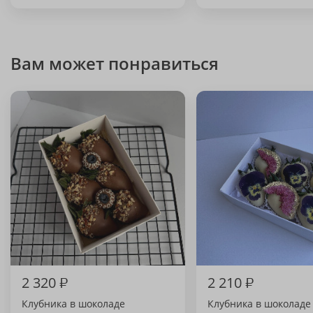
Вам может понравиться
2 320
₽
2 210
₽
Клубника в шоколаде
Клубника в шоколаде