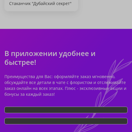
Стаканчик "Дубайский секрет"
В приложении удобнее и
быстрее!
Преимущества для Вас: оформляйте заказ мгновенно,
обсуждайте все детали в чате с флористом и отслеживайте
заказ онлайн на всех этапах. Плюс - эксклюзивные акции и
бонусы за каждый заказ!