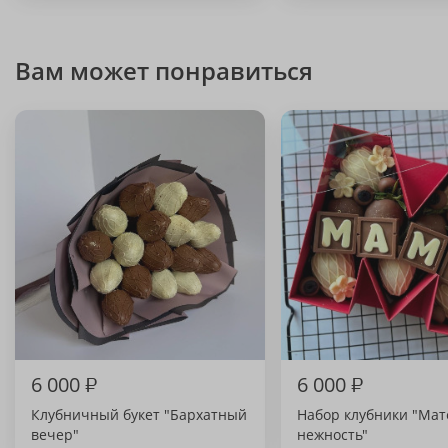
Вам может понравиться
6 000
₽
6 000
₽
Клубничный букет "Бархатный
Набор клубники "Мат
вечер"
нежность"