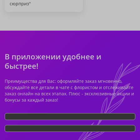
сюрприз"
В приложении удобнее и
быстрее!
Преимущества для Вас: оформляйте заказ мгновенно,
обсуждайте все детали в чате с флористом и отслеживайте
заказ онлайн на всех этапах. Плюс - эксклюзивные акции и
бонусы за каждый заказ!