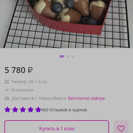
5 780
₽
Размер:
20
×
5
см
В наличии
Доставка в г. Новосибирск:
Бесплатно
завтра
460 Отзывов и оценок
Купить в 1 клик