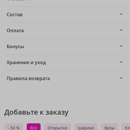
Состав
Оплата
Бонусы
Хранение и уход
Правила возврата
Добавьте к заказу
- 50 %
Все
Открытки
Шарики
Вазы
Кл