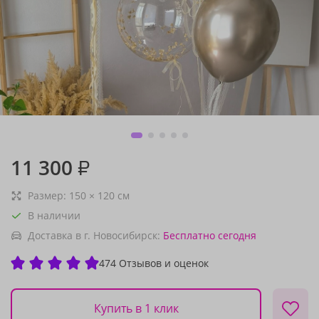
11 300
₽
Размер:
150
×
120
см
В наличии
Доставка в г. Новосибирск:
Бесплатно
сегодня
474 Отзывов и оценок
Купить в 1 клик