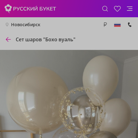
Новосибирск
Сет шаров "Бохо вуаль"