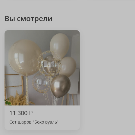
Вы смотрели
11 300
₽
Сет шаров "Бохо вуаль"