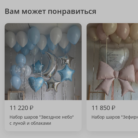
Вам может понравиться
11 220
₽
11 850
₽
Набор шаров "Звездное небо"
Набор шаров "Зефир
с луной и облаками