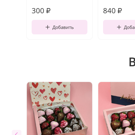
300
840
₽
₽
Добавить
Доба