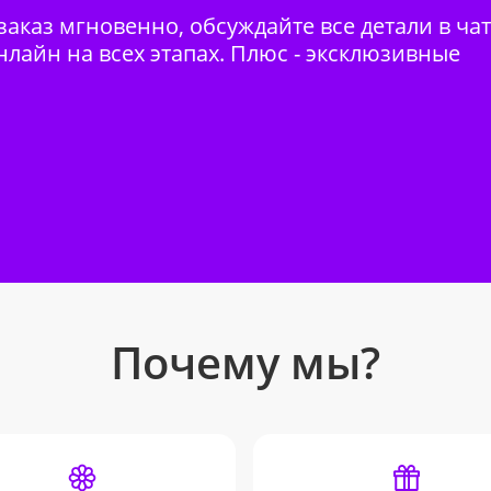
аказ мгновенно, обсуждайте все детали в ча
нлайн на всех этапах. Плюс - эксклюзивные
Почему мы?