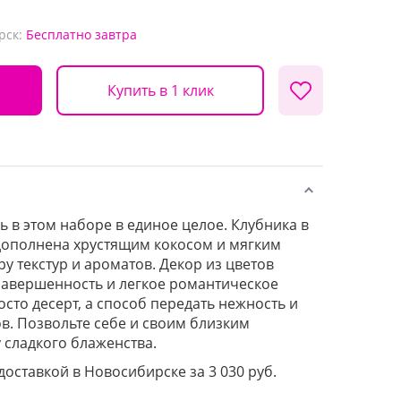
рск:
Бесплатно
завтра
Купить в 1 клик
сь в этом наборе в единое целое. Клубника в
дополнена хрустящим кокосом и мягким
у текстур и ароматов. Декор из цветов
завершенность и легкое романтическое
осто десерт, а способ передать нежность и
ов. Позвольте себе и своим близким
 сладкого блаженства.
 доставкой в Новосибирске за 3 030 руб.