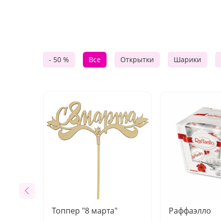
- 50 %
Все
Открытки
Шарики
Топпер "8 марта"
Раффаэлло