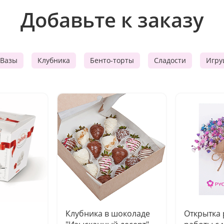
Добавьте к заказу
Вазы
Клубника
Бенто-торты
Сладости
Игру
Клубника в шоколаде
Открытка