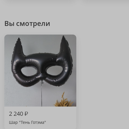
Вы смотрели
2 240
₽
Шар "Тень Готэма"