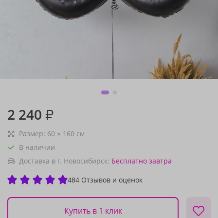
2 240
₽
Размер:
60
×
160
см
В наличии
Доставка в г. Новосибирск:
Бесплатно
завтра
484 Отзывов и оценок
Купить в 1 клик