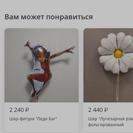
Вам может понравиться
2 240
₽
2 440
₽
Шар-фигура "Леди Баг"
Шар "Лучезарная ро
фольгированный