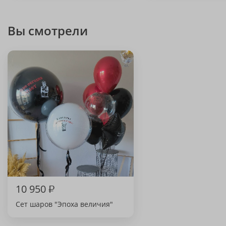
Вы смотрели
10 950
₽
Сет шаров "Эпоха величия"