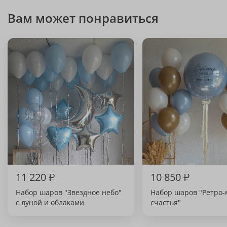
Вам может понравиться
11 220
₽
10 850
₽
Набор шаров "Звездное небо"
Набор шаров "Ретро-
с луной и облаками
счастья"