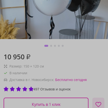
10 950
₽
Размер:
150
×
120
см
В наличии
Доставка в г. Новосибирск:
Бесплатно
сегодня
497 Отзывов и оценок
Купить в 1 клик