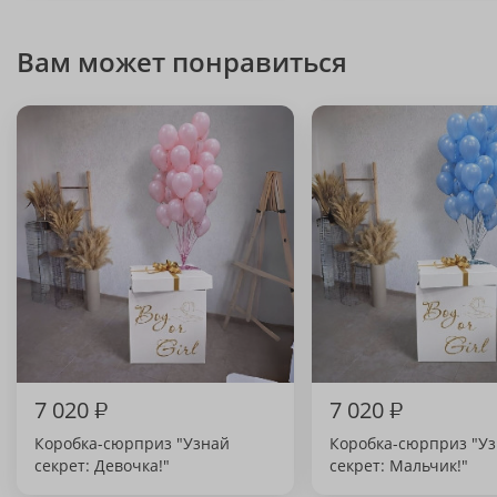
Вам может понравиться
7 020
₽
7 020
₽
Коробка-сюрприз "Узнай
Коробка-сюрприз "У
секрет: Девочка!"
секрет: Мальчик!"