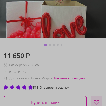
11 650
₽
Размер:
60
×
60
см
В наличии
Доставка в г. Новосибирск:
Бесплатно
сегодня
515 Отзывов и оценок
Купить в 1 клик