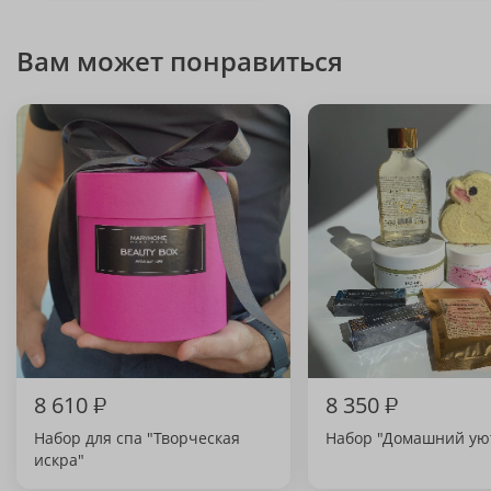
Вам может понравиться
8 610
₽
8 350
₽
Набор для спа "Творческая
Набор "Домашний ую
искра"