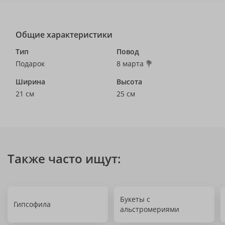
Общие характеристики
Тип
Повод
Подарок
8 марта 💐
Ширина
Высота
21 см
25 см
Также часто ищут:
Букеты с
Гипсофила
альстромериями