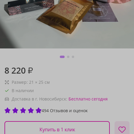
8 220
₽
Размер:
21
×
25
см
В наличии
Доставка в г. Новосибирск:
Бесплатно
сегодня
494 Отзывов и оценок
Купить в 1 клик