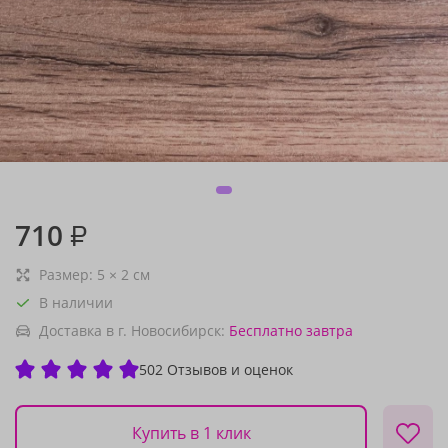
710
₽
Размер:
5
×
2
см
В наличии
Доставка в г. Новосибирск:
Бесплатно
завтра
502 Отзывов и оценок
Купить в 1 клик