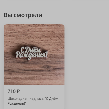
Вы смотрели
710
₽
Шоколадная надпись "С Днём
Рождения!"