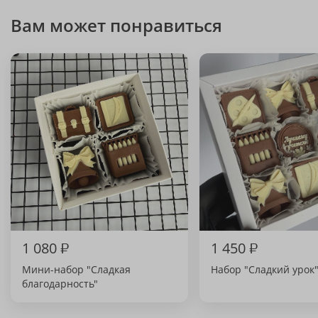
Вам может понравиться
1 080
₽
1 450
₽
Мини-набор "Сладкая
Набор "Сладкий урок
благодарность"