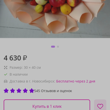
4 630
₽
Размер:
30
×
40
см
В наличии
Доставка в г. Новосибирск:
Бесплатно
через 2 дня
545 Отзывов и оценок
Купить в 1 клик