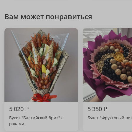
Вам может понравиться
5 020
₽
5 350
₽
Букет "Балтийский бриз" с
Букет "Фруктовый ве
раками