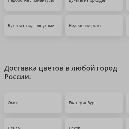
Недорогие лизиантусы
Букеты из орхидей
Букеты с подсолнухами
Недорогие розы
Доставка цветов в любой город
России:
Омск
Екатеринбург
Пенза
Псков