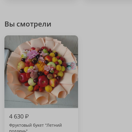
Вы смотрели
4 630
₽
Фруктовый букет "Летний
полдень"