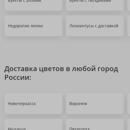
Букеты с розами
Букеты с гвоздиками
Недорогие лилии
Лизиантусы с доставкой
Доставка цветов в любой город
России:
Новочеркасск
Воронеж
Мытищи
Пятигорск