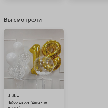
Вы смотрели
8 880
₽
Набор шаров "Дыхание
золота"