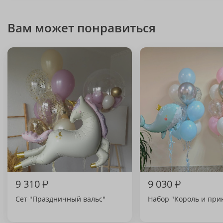
Вам может понравиться
9 310
₽
9 030
₽
Сет "Праздничный вальс"
Набор "Король и при