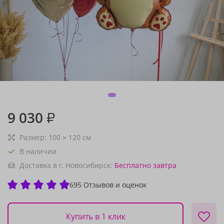
9 030
₽
Размер:
100
×
120
см
В наличии
Доставка в г. Новосибирск:
Бесплатно
завтра
695 Отзывов и оценок
Купить в 1 клик