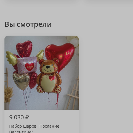
Вы смотрели
9 030
₽
Набор шаров "Послание
Валентина"