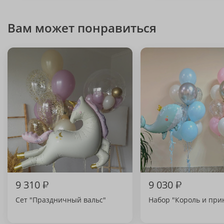
Вам может понравиться
9 310
₽
9 030
₽
Сет "Праздничный вальс"
Набор "Король и при