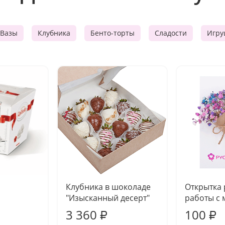
Вазы
Клубника
Бенто-торты
Сладости
Игру
Клубника в шоколаде
Открытка
"Изысканный десерт"
работы с 
3 360
100
₽
₽