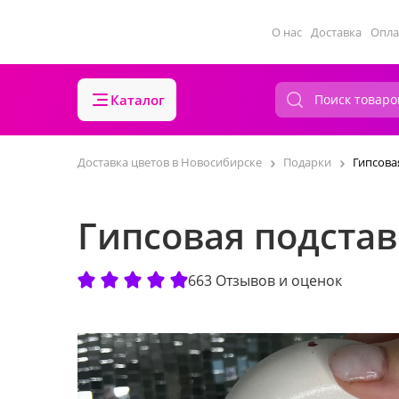
О нас
Доставка
Опла
Каталог
Доставка цветов в Новосибирске
Подарки
Гипсова
Гипсовая подстав
663 Отзывов и оценок