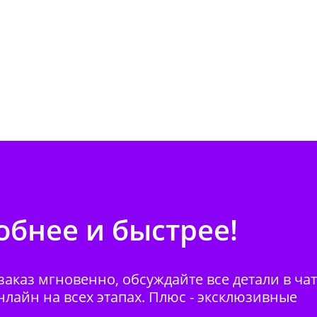
бнее и быстрее!
аказ мгновенно, обсуждайте все детали в ча
нлайн на всех этапах. Плюс - эксклюзивные