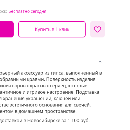
рск:
Бесплатно
сегодня
Купить в 1 клик
ьерный аксессуар из гипса, выполненный в
ообразными краями. Поверхность изделия
иниатюрных красных сердец, которые
нтичное и игривое настроение. Подставка
я хранения украшений, ключей или
стве эстетичного основания для свечей,
ентом в домашнем пространстве.
 доставкой в Новосибирске за 1 100 руб.