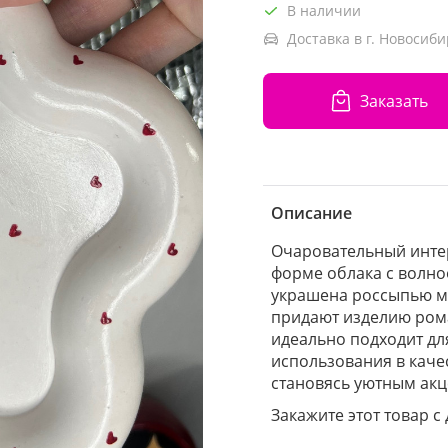
В наличии
Доставка в г. Новосиби
Заказать
Описание
Очаровательный интер
форме облака с волн
украшена россыпью м
придают изделию рома
идеально подходит дл
использования в каче
становясь уютным акц
Закажите этот товар с