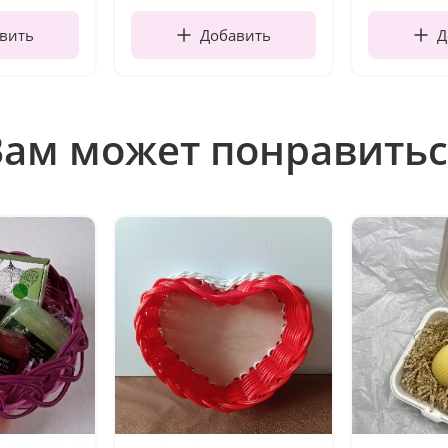
вить
Добавить
Д
Вам может понравитьс