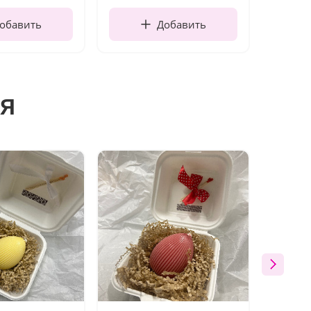
обавить
Добавить
я