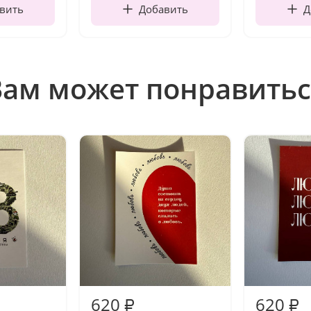
вить
Добавить
Д
Вам может понравитьс
620
620
₽
₽