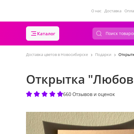
О нас
Доставка
Опла
Каталог
Доставка цветов в Новосибирске
Подарки
Открытк
Открытка "Любовь
660 Отзывов и оценок