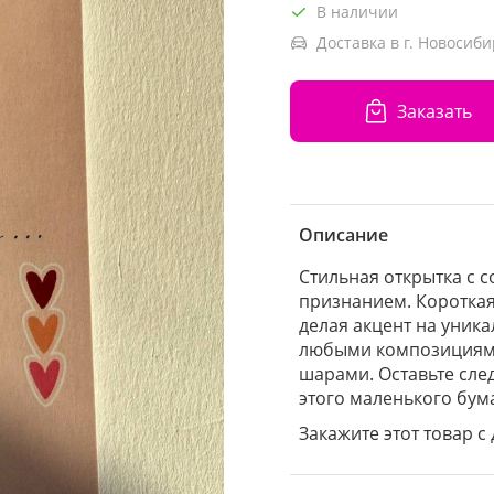
В наличии
Доставка в г. Новосиби
Заказать
Описание
Стильная открытка с
признанием. Короткая
делая акцент на уника
любыми композициями
шарами. Оставьте сле
этого маленького бум
Закажите этот товар с