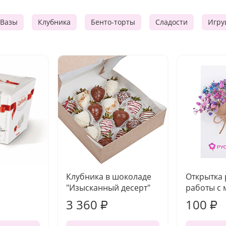
Вазы
Клубника
Бенто-торты
Сладости
Игру
Клубника в шоколаде
Открытка
"Изысканный десерт"
работы с 
3 360
100
₽
₽