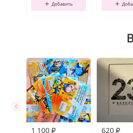
Добавить
Доба
1 100
620
₽
₽