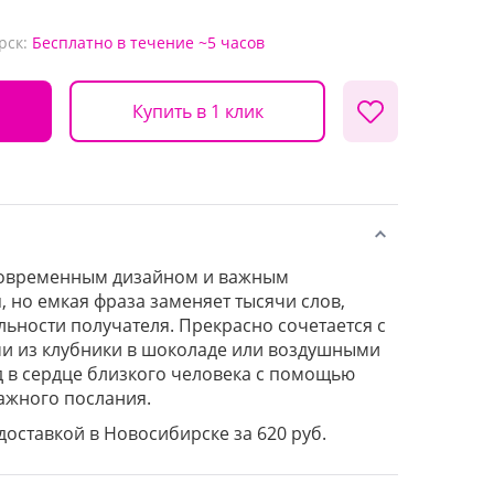
рск:
Бесплатно
в течение ~5 часов
Купить в 1 клик
 современным дизайном и важным
, но емкая фраза заменяет тысячи слов,
льности получателя. Прекрасно сочетается с
 из клубники в шоколаде или воздушными
д в сердце близкого человека с помощью
ажного послания.
 доставкой в Новосибирске за 620 руб.