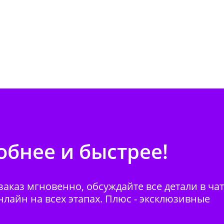
бнее и быстрее!
аказ мгновенно, обсуждайте все детали в ча
нлайн на всех этапах. Плюс - эксклюзивные