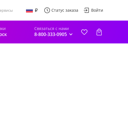
Статус заказа
Войти
ервисы
вки
Связаться с нами
рск
8-800-333-0905