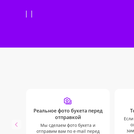
Реальное фото букета перед
Т
отправкой
Если
о
Мы сделаем фото букета и
зам
отправим вам по e-mail перед