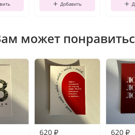
вить
Добавить
Д
Вам может понравитьс
620
620
₽
₽