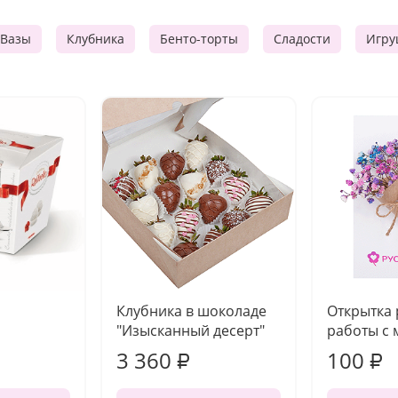
Вазы
Клубника
Бенто-торты
Сладости
Игру
Клубника в шоколаде
Открытка
"Изысканный десерт"
работы с 
3 360
100
₽
₽