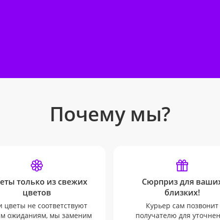
Почему мы?
еты только из свежих
Сюрприз для ваши
цветов
близких!
и цветы не соответствуют
Курьер сам позвонит
м ожиданиям, мы заменим
получателю для уточне