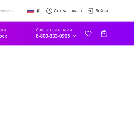
Статус заказа
Войти
ервисы
вки
Связаться с нами
рск
8-800-333-0905