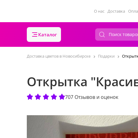
О нас
Доставка
Опла
Каталог
Доставка цветов в Новосибирске
Подарки
Открытк
Открытка "Краси
707 Отзывов и оценок