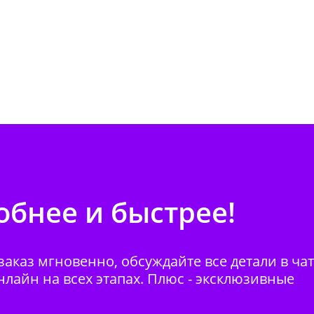
бнее и быстрее!
аказ мгновенно, обсуждайте все детали в ча
нлайн на всех этапах. Плюс - эксклюзивные