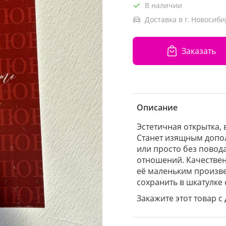
В наличии
Доставка в г. Новосиби
Заказать
Описание
Эстетичная открытка,
Станет изящным допол
или просто без повод
отношений. Качестве
её маленьким произве
сохранить в шкатулке
Закажите этот товар с