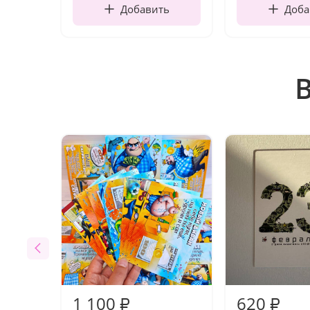
Добавить
Доба
1 100
620
₽
₽