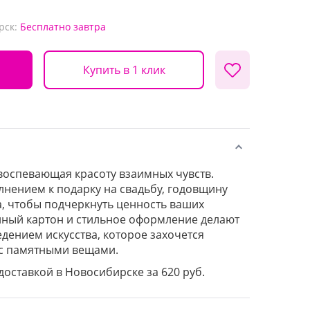
рск:
Бесплатно
завтра
Купить в 1 клик
 воспевающая красоту взаимных чувств.
нением к подарку на свадьбу, годовщину
а, чтобы подчеркнуть ценность ваших
нный картон и стильное оформление делают
дением искусства, которое захочется
 с памятными вещами.
 доставкой в Новосибирске за 620 руб.