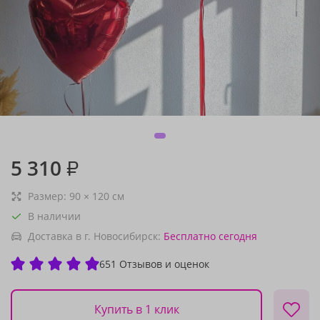
5 310
₽
Размер:
90
×
120
см
В наличии
Доставка в г. Новосибирск:
Бесплатно
сегодня
651 Отзывов и оценок
Купить в 1 клик