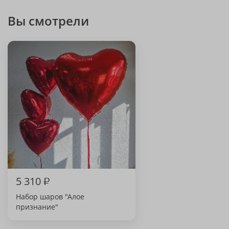
Вы смотрели
5 310
₽
Набор шаров "Алое
признание"