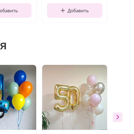
обавить
Добавить
я