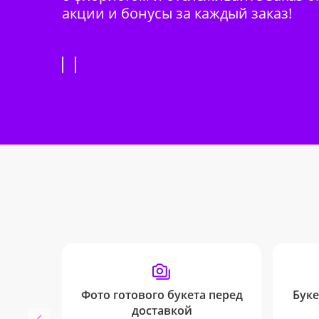
акции и бонусы за каждый заказ!
Фото готового букета перед
Буке
доставкой