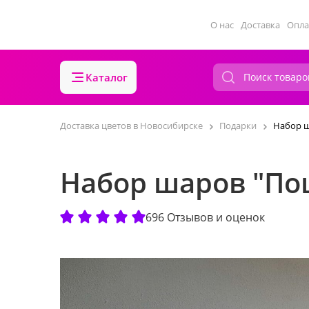
О нас
Доставка
Опла
Каталог
Доставка цветов в Новосибирске
Подарки
Набор ш
Набор шаров "Поц
696 Отзывов и оценок