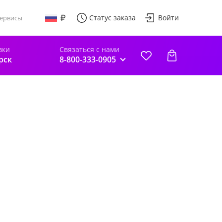
Статус заказа
Войти
ервисы
вки
Связаться с нами
рск
8-800-333-0905