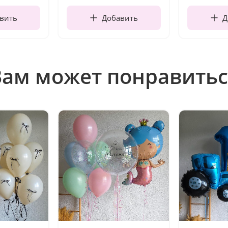
вить
Добавить
Д
Вам может понравитьс