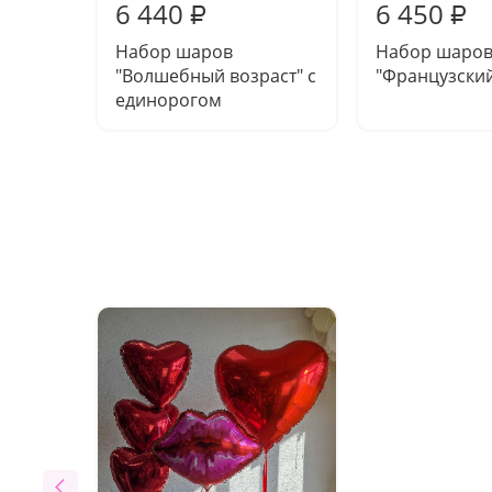
6 440
6 450
₽
₽
Набор шаров
Набор шаро
"Волшебный возраст" с
"Французски
единорогом