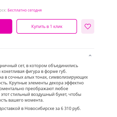
рск:
Бесплатно
сегодня
Купить в 1 клик
дничный сет, в котором объединились
 кокетливая фигура в форме губ.
а в сочных алых тонах, символизирующих
сть. Крупные элементы декора эффектно
 моментально преображают любое
этот стильный воздушный букет, чтобы
сть вашего момента.
 доставкой в Новосибирске за 6 310 руб.