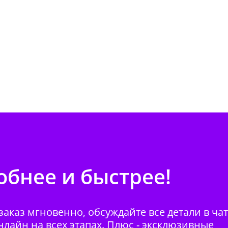
бнее и быстрее!
аказ мгновенно, обсуждайте все детали в ча
нлайн на всех этапах. Плюс - эксклюзивные