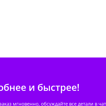
бнее и быстрее!
аказ мгновенно, обсуждайте все детали в ча