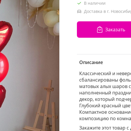
В наличии
Доставка в г. Новосиби
Заказать
Описание
Классический и невер
сбалансированы фольг
матовых алых шаров 
наполненный праздни
декор, который подче
Глубокий красный цве
Компактное основание
композицию по комна
Закажите этот товар с