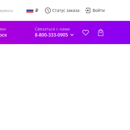
Статус заказа
Войти
ервисы
вки
Связаться с нами
рск
8-800-333-0905