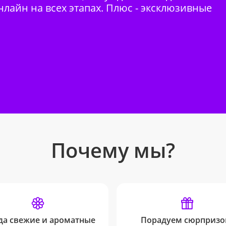
нлайн на всех этапах. Плюс - эксклюзивные
Почему мы?
да свежие и ароматные
Порадуем сюрпризо