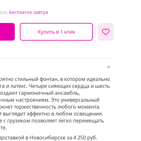
рск:
Бесплатно
завтра
Купить в 1 клик
оятно стильный фонтан, в котором идеально
а и латекс. Четыре сияющих сердца и шесть
создают гармоничный ансамбль,
чным настроением. Это универсальный
ркнет торжественность любого момента.
т выглядит эффектно в любом освещении.
 с грузиком позволяет легко перемещать
те.
 доставкой в Новосибирске за 4 250 руб.