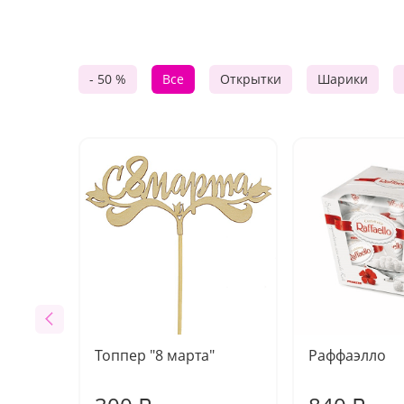
- 50 %
Все
Открытки
Шарики
Топпер "8 марта"
Раффаэлло