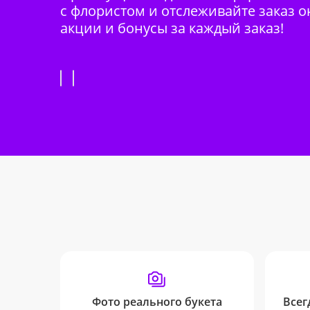
с флористом и отслеживайте заказ о
акции и бонусы за каждый заказ!
Фото реального букета
Всег