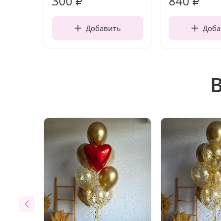
300
840
₽
₽
Добавить
Доба