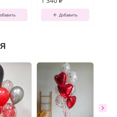
1 340
170
₽
обавить
Добавить
я