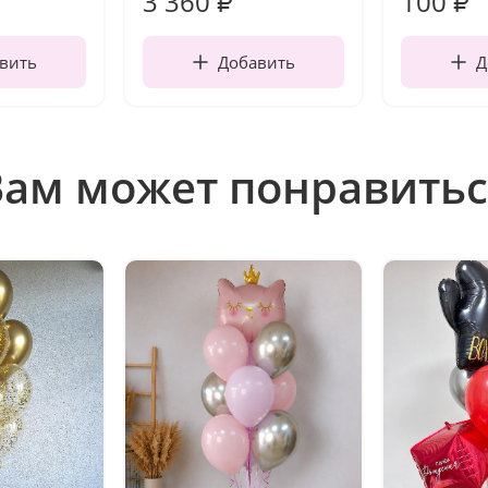
3 360
100
₽
₽
вить
Добавить
Д
Вам может понравитьс