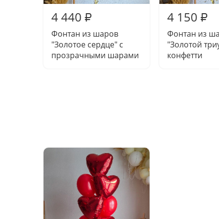
4 440
4 150
₽
₽
Фонтан из шаров
Фонтан из ш
"Золотое сердце" с
"Золотой три
прозрачными шарами
конфетти