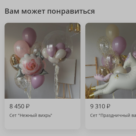
Вам может понравиться
8 450
₽
9 310
₽
Сет "Нежный вихрь"
Сет "Праздничный ва