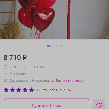
8 710
₽
Размер:
100
×
120
см
В наличии
Доставка в г. Новосибирск:
Бесплатно
сегодня
703 Отзывов и оценок
Купить в 1 клик