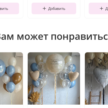
вить
Добавить
Д
Вам может понравитьс