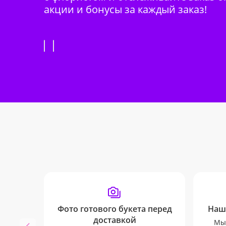
акции и бонусы за каждый заказ!
Фото готового букета перед
Наш
доставкой
Мы 