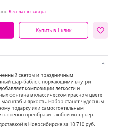
рск:
Бесплатно
завтра
Купить в 1 клик
лненный светом и праздничным
чный шар-баблс с порхающими внутри
добавляет композиции легкости и
ных фонтана в классическом красном цвете
масштаб и яркость. Набор станет чудесным
ному подарку или самостоятельным
мгновенно преобразит любой интерьер.
 доставкой в Новосибирске за 10 710 руб.