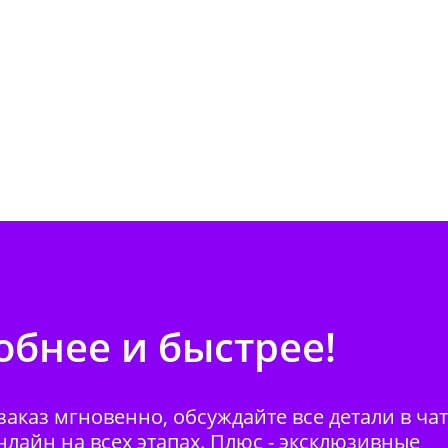
бнее и быстрее!
аказ мгновенно, обсуждайте все детали в ча
нлайн на всех этапах. Плюс - эксклюзивные