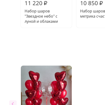
11 220
10 850
₽
₽
Набор шаров
Набор шаров
"Звездное небо" с
метрика счас
луной и облаками