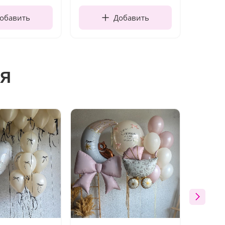
обавить
Добавить
я