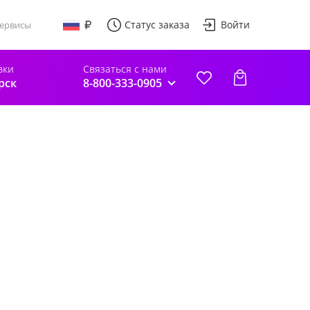
Статус заказа
Войти
ервисы
вки
Связаться с нами
рск
8-800-333-0905