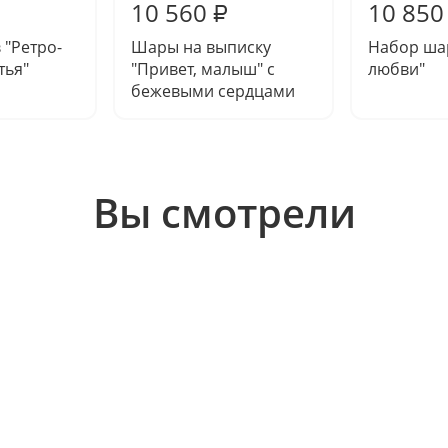
10 560
10 850
₽
 "Ретро-
Шары на выписку
Набор шар
тья"
"Привет, малыш" с
любви"
бежевыми сердцами
Вы смотрели