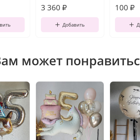
3 360
100
₽
₽
вить
Добавить
Д
Вам может понравитьс