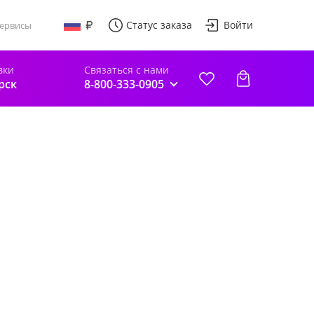
Статус заказа
Войти
ервисы
вки
Связаться с нами
рск
8-800-333-0905