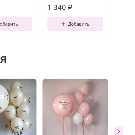
1 340
170
₽
обавить
Добавить
я