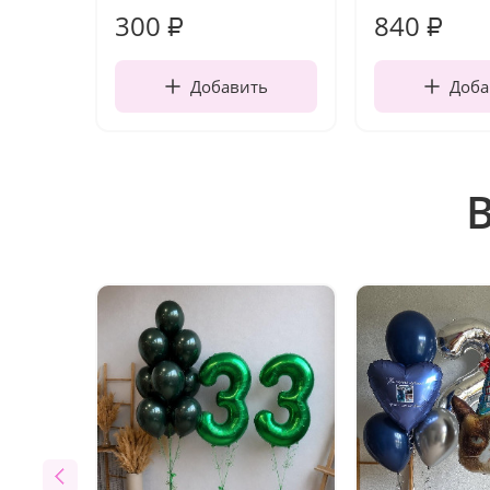
300
840
₽
₽
Добавить
Доба