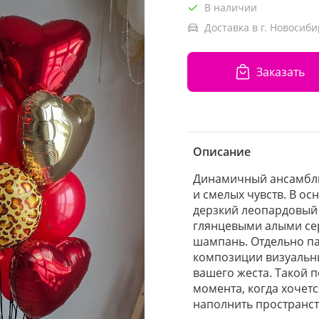
В наличии
Доставка в г. Новосиби
Заказать
Описание
Динамичный ансамбль
и смелых чувств. В о
дерзкий леопардовый 
глянцевыми алыми се
шампань. Отдельно п
композиции визуальн
вашего жеста. Такой 
момента, когда хочет
наполнить пространст