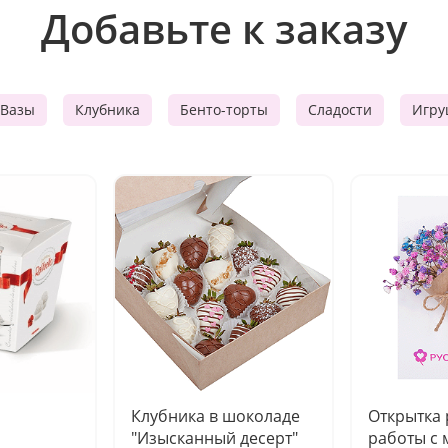
Добавьте к заказу
Вазы
Клубника
Бенто-торты
Сладости
Игру
Клубника в шоколаде
Открытка
"Изысканный десерт"
работы с 