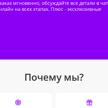
аказ мгновенно, обсуждайте все детали в ча
нлайн на всех этапах. Плюс - эксклюзивные
Почему мы?