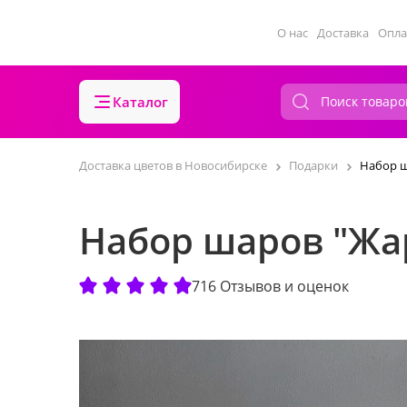
О нас
Доставка
Опла
Каталог
Доставка цветов в Новосибирске
Подарки
Набор ш
Набор шаров "Жа
716 Отзывов и оценок