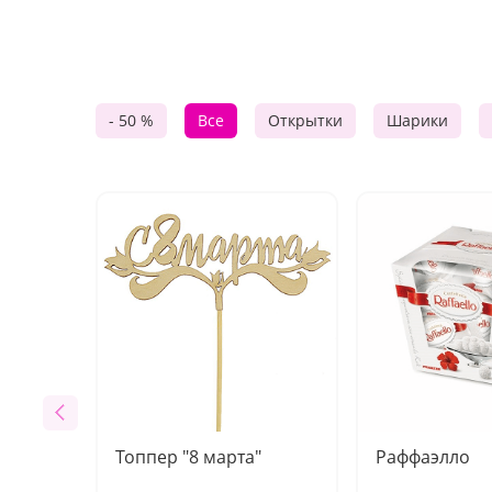
- 50 %
Все
Открытки
Шарики
Топпер "8 марта"
Раффаэлло