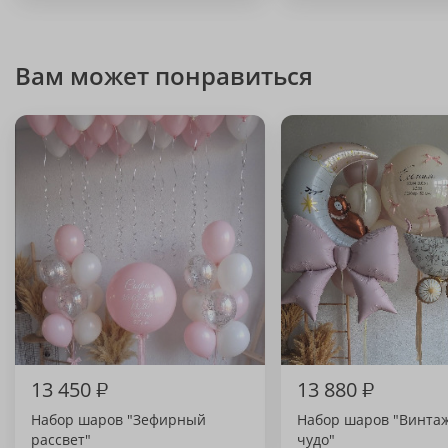
Вам может понравиться
13 450
₽
13 880
₽
Набор шаров "Зефирный
Набор шаров "Винта
рассвет"
чудо"