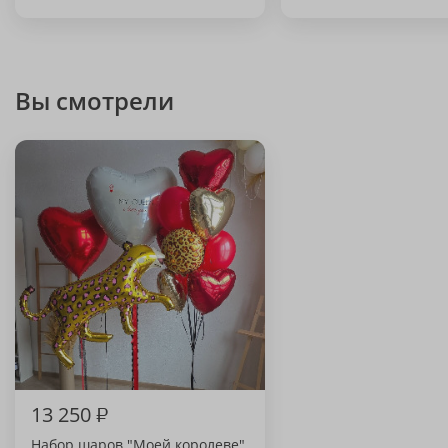
Вы смотрели
13 250
₽
Набор шаров "Моей королеве"