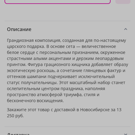
Описание
Грандиозная композиция, созданная для по-настоящему
царского подарка. В основе сета — величественное
белое сердце с персональным признанием, окруженное
страстными алыми акцентами и дерзким леопардовым
принтом. Фигура грациозного хищника добавляет образу
экзотическую роскошь, а сочетание глянцевых фактур и
оттенков шампани подчеркивает исключительный
статус получательницы. Этот масштабный набор станет
ослепительным центром праздника, наполняя
пространство атмосферой триумфа, стиля и
бесконечного восхищения.
Закажите этот товар с доставкой в Новосибирске за 13
250 руб.