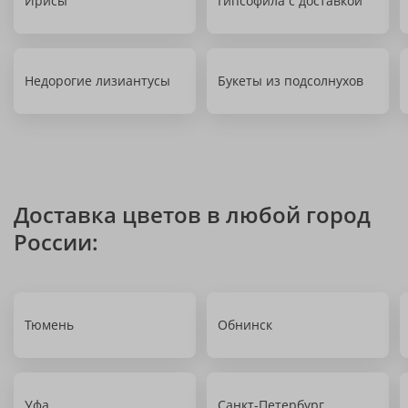
Ирисы
Гипсофила с доставкой
Недорогие лизиантусы
Букеты из подсолнухов
Доставка цветов в любой город
России:
Тюмень
Обнинск
Уфа
Санкт-Петербург