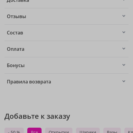
Доставка
Отзывы
Состав
Оплата
Бонусы
Правила возврата
Добавьте к заказу
- 50 %
Все
Открытки
Шарики
Вазы
Кл