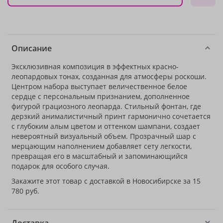
Описание
Эксклюзивная композиция в эффектных красно-
леопардовых тонах, созданная для атмосферы роскоши.
Центром набора выступает величественное белое
сердце с персональным признанием, дополненное
фигурой грациозного леопарда. Стильный фонтан, где
дерзкий анималистичный принт гармонично сочетается
с глубоким алым цветом и оттенком шампани, создает
невероятный визуальный объем. Прозрачный шар с
мерцающим наполнением добавляет сету легкости,
превращая его в масштабный и запоминающийся
подарок для особого случая.
Закажите этот товар с доставкой в Новосибирске за 15
780 руб.