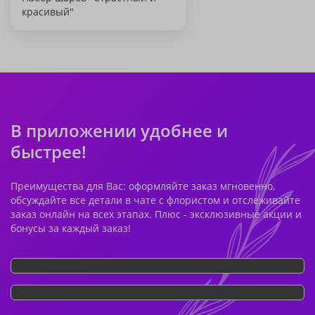
красивый"
В приложении удобнее и
быстрее!
Преимущества для Вас: оформляйте заказ мгновенно,
обсуждайте все детали в чате с флористом и отслеживайте
заказ онлайн на всех этапах. Плюс - эксклюзивные акции и
бонусы за каждый заказ!