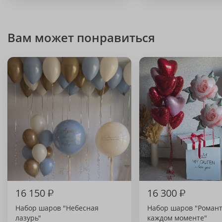
Вам может понравиться
16 150
₽
16 300
₽
Набор шаров "Небесная
Набор шаров "Романт
лазурь"
каждом моменте"