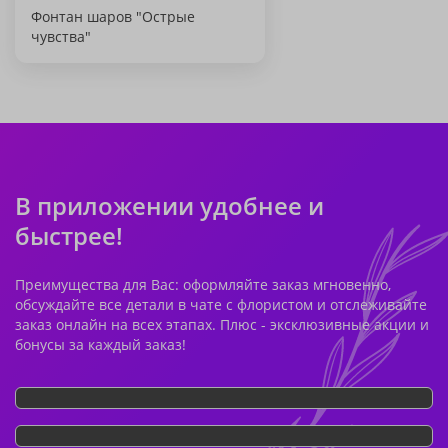
Фонтан шаров "Острые
чувства"
В приложении удобнее и
быстрее!
Преимущества для Вас: оформляйте заказ мгновенно,
обсуждайте все детали в чате с флористом и отслеживайте
заказ онлайн на всех этапах. Плюс - эксклюзивные акции и
бонусы за каждый заказ!