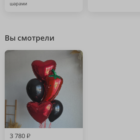
шарами
Вы смотрели
3 780
₽