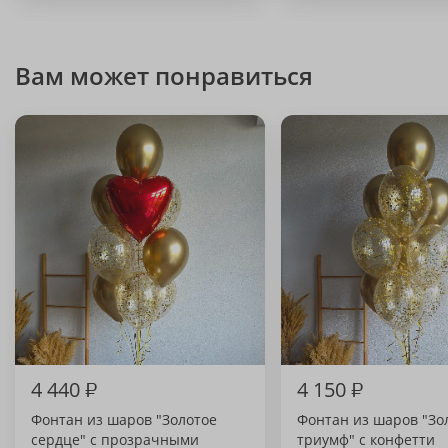
Вам может понравиться
4 440
₽
4 150
₽
Фонтан из шаров "Золотое
Фонтан из шаров "Зо
сердце" с прозрачными
триумф" с конфетти