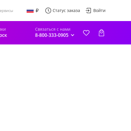
Статус заказа
Войти
ервисы
вки
Связаться с нами
рск
8-800-333-0905