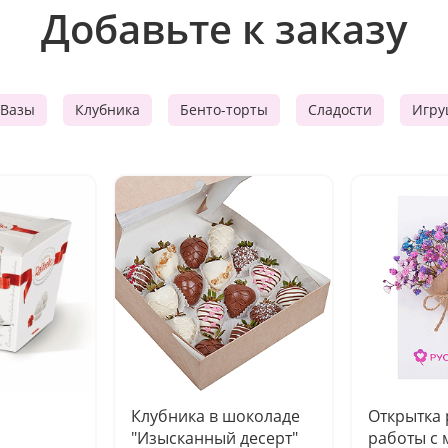
Добавьте к заказу
Вазы
Клубника
Бенто-торты
Сладости
Игру
Клубника в шоколаде
Открытка
"Изысканный десерт"
работы с 