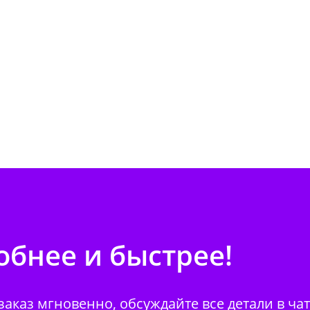
бнее и быстрее!
аказ мгновенно, обсуждайте все детали в ча