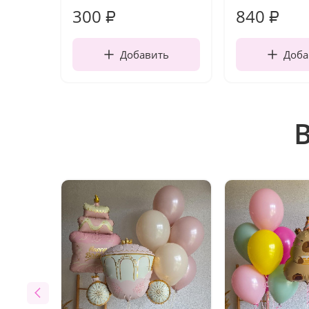
300
840
₽
₽
Добавить
Доба