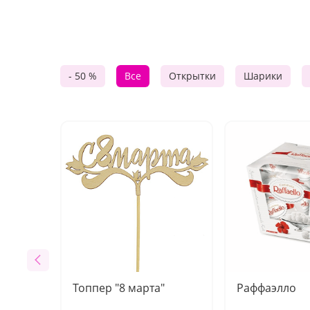
- 50 %
Все
Открытки
Шарики
Топпер "8 марта"
Раффаэлло