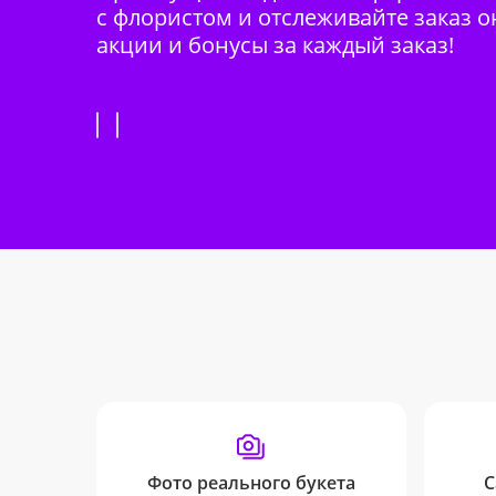
с флористом и отслеживайте заказ о
акции и бонусы за каждый заказ!
Фото реального букета
С