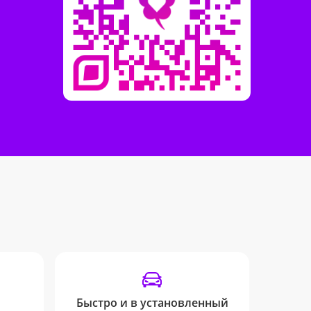
Быстро и в установленный
От