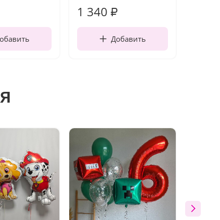
1 340
170
₽
обавить
Добавить
я