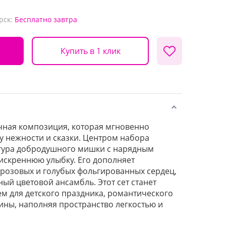
рск:
Бесплатно
завтра
Купить в 1 клик
чная композиция, которая мгновенно
у нежности и сказки. Центром набора
игура добродушного мишки с нарядным
искреннюю улыбку. Его дополняет
розовых и голубых фольгированных сердец,
й цветовой ансамбль. Этот сет станет
 для детского праздника, романтического
ны, наполняя пространство легкостью и