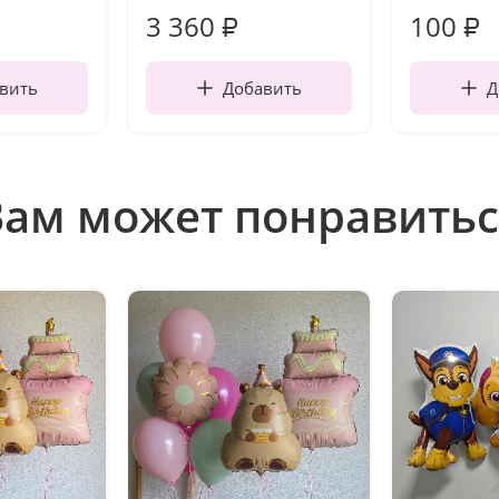
3 360
100
₽
₽
вить
Добавить
Д
Вам может понравитьс