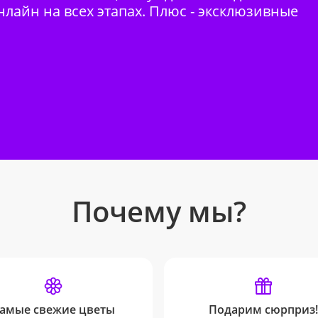
нлайн на всех этапах. Плюс - эксклюзивные
Почему мы?
амые свежие цветы
Подарим сюрприз!