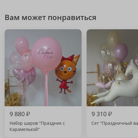
Вам может понравиться
9 880
₽
9 310
₽
Набор шаров "Праздник с
Сет "Праздничный ва
Карамелькой"