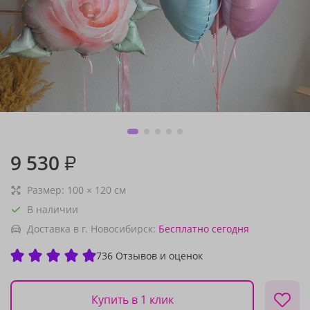
9 530
₽
Размер:
100
×
120
см
В наличии
Доставка в г. Новосибирск:
Бесплатно
сегодня
736 Отзывов и оценок
Купить в 1 клик