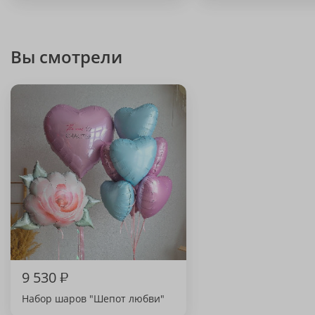
Вы смотрели
9 530
₽
Набор шаров "Шепот любви"