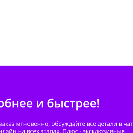
бнее и быстрее!
аказ мгновенно, обсуждайте все детали в ча
нлайн на всех этапах. Плюс - эксклюзивные