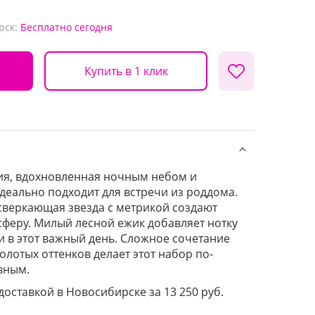
рск:
Бесплатно
сегодня
Купить в 1 клик
я, вдохновленная ночным небом и
деально подходит для встречи из роддома.
сверкающая звезда с метрикой создают
феру. Милый лесной ежик добавляет нотку
и в этот важный день. Сложное сочетание
олотых оттенков делает этот набор по-
вным.
 доставкой в Новосибирске за 13 250 руб.