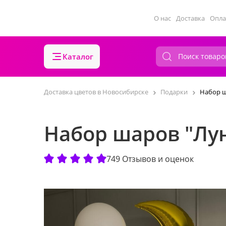
О нас
Доставка
Опла
Каталог
Доставка цветов в Новосибирске
Подарки
Набор ш
Набор шаров "Лун
749 Отзывов и оценок