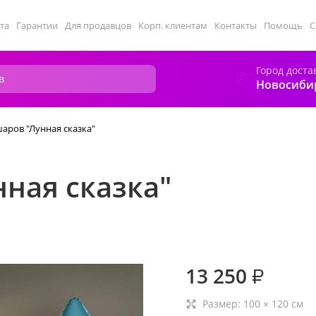
та
Гарантии
Для продавцов
Корп. клиентам
Контакты
Помощь
С
Город доста
Новосиби
аров "Лунная сказка"
ная сказка"
13 250
₽
Размер:
100
×
120
см