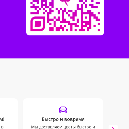
м!
Быстро и вовремя
Отпр
 в
Мы доставляем цветы быстро и