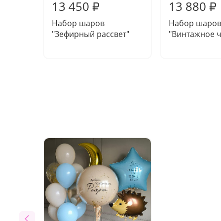
13 450
13 880
₽
₽
Набор шаров
Набор шаро
"Зефирный рассвет"
"Винтажное ч