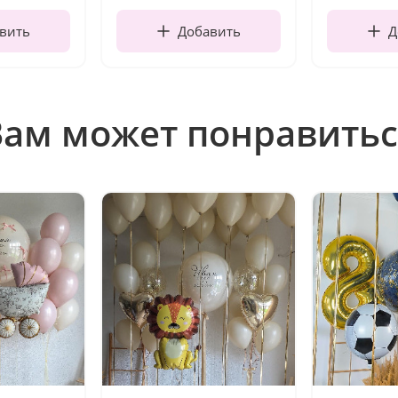
вить
Добавить
Д
Вам может понравитьс