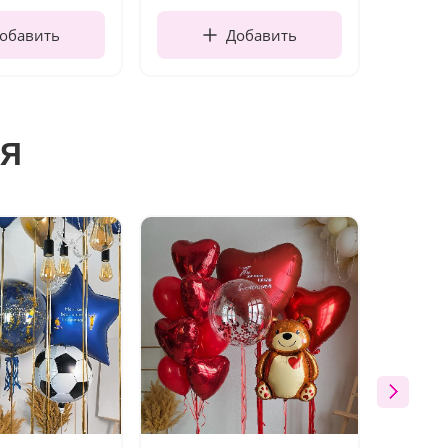
обавить
Добавить
я