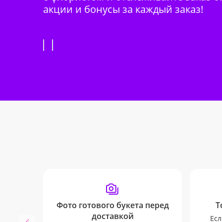
акции и бонусы за каждый заказ!
Фото готового букета перед
Т
доставкой
Есл