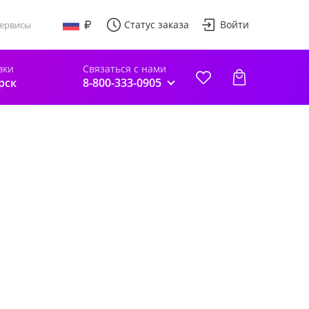
Статус заказа
Войти
ервисы
вки
Связаться с нами
рск
8-800-333-0905