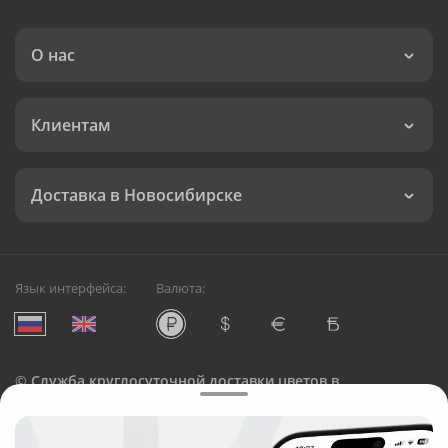
О нас
Клиентам
Доставка в Новосибирске
Язык интерфейса:
Валюта:
©
Служба круглосуточной доставки цветов в
Новосибирске
Русский Букет, 2026