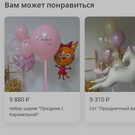
Вам может понравиться
9 880
₽
9 310
₽
Набор шаров "Праздник с
Сет "Праздничный ва
Карамелькой"