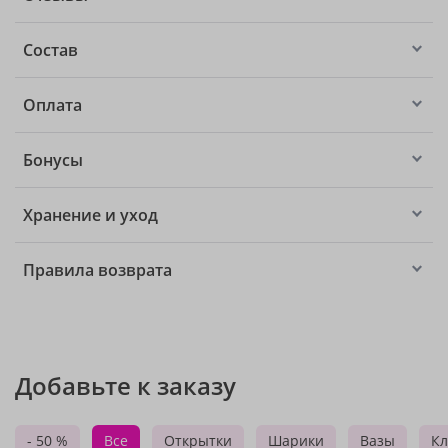
Состав
Оплата
Бонусы
Хранение и уход
Правила возврата
Добавьте к заказу
- 50 %
Все
Открытки
Шарики
Вазы
Кл