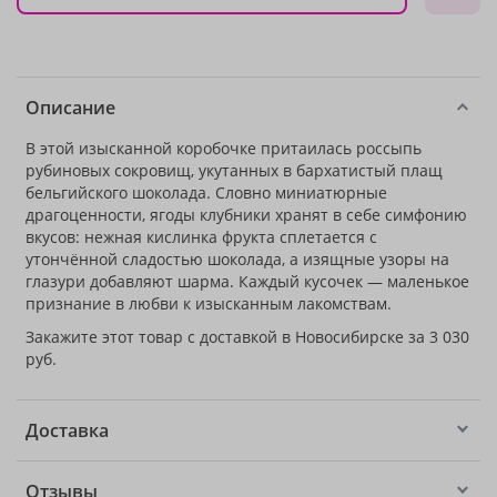
Описание
В этой изысканной коробочке притаилась россыпь
рубиновых сокровищ, укутанных в бархатистый плащ
бельгийского шоколада. Словно миниатюрные
драгоценности, ягоды клубники хранят в себе симфонию
вкусов: нежная кислинка фрукта сплетается с
утончённой сладостью шоколада, а изящные узоры на
глазури добавляют шарма. Каждый кусочек — маленькое
признание в любви к изысканным лакомствам.
Закажите этот товар с доставкой в Новосибирске за 3 030
руб.
Доставка
Отзывы