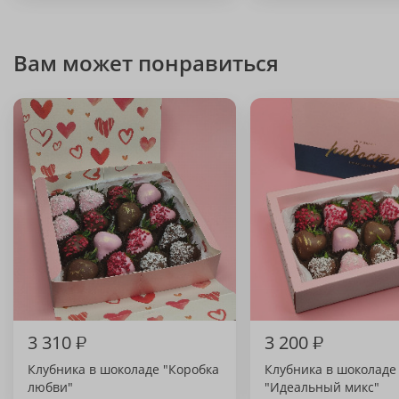
Вам может понравиться
3 310
₽
3 200
₽
Клубника в шоколаде "Коробка
Клубника в шоколаде
любви"
"Идеальный микс"