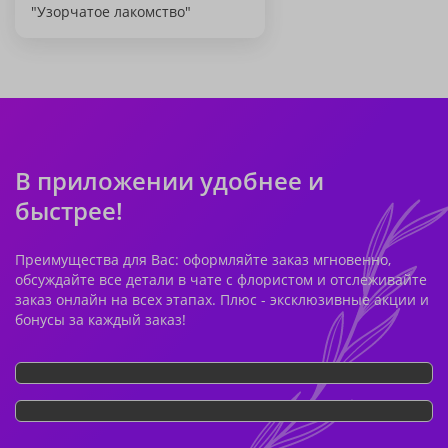
"Узорчатое лакомство"
В приложении удобнее и
быстрее!
Преимущества для Вас: оформляйте заказ мгновенно,
обсуждайте все детали в чате с флористом и отслеживайте
заказ онлайн на всех этапах. Плюс - эксклюзивные акции и
бонусы за каждый заказ!