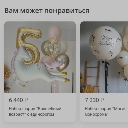
Вам может понравиться
6 440
₽
7 230
₽
Набор шаров "Волшебный
Набор шаров "Магия
возраст" с единорогом
монохрома"