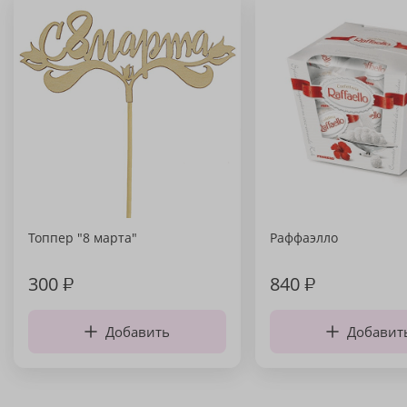
Топпер "8 марта"
Раффаэлло
300
₽
840
₽
Добавить
Добавит