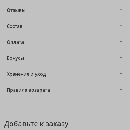
Отзывы
Состав
Оплата
Бонусы
Хранение и уход
Правила возврата
Добавьте к заказу