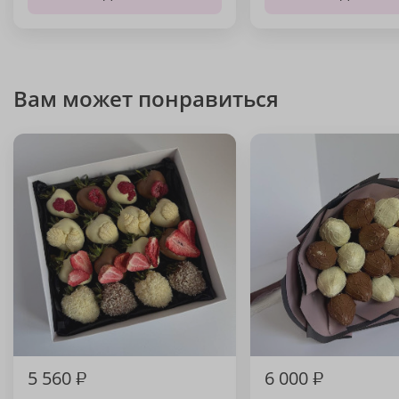
Вам может понравиться
5 560
₽
6 000
₽