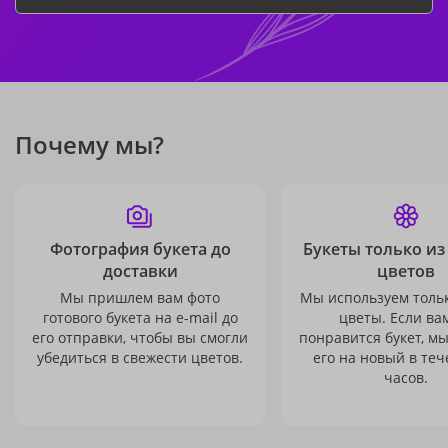
Почему мы?
Фотография букета до
Букеты только из
доставки
цветов
Мы пришлем вам фото
Мы используем толь
готового букета на e-mail до
цветы. Если ва
его отправки, чтобы вы смогли
понравится букет, м
убедиться в свежести цветов.
его на новый в теч
часов.