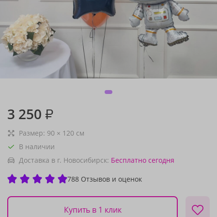
3 250
₽
Размер:
90
×
120
см
В наличии
Доставка в г. Новосибирск:
Бесплатно
сегодня
788 Отзывов и оценок
Купить в 1 клик