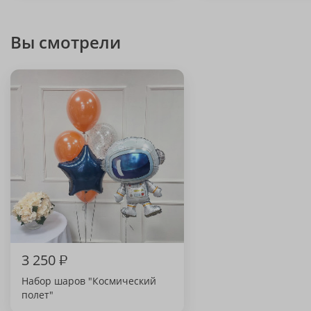
Вы смотрели
3 250
₽
Набор шаров "Космический
полет"