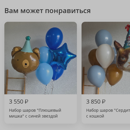
Вам может понравиться
3 550
₽
3 850
₽
Набор шаров "Плюшевый
Набор шаров "Сердит
мишка" с синей звездой
с кошкой