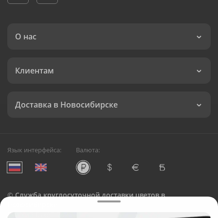
О нас
Клиентам
Доставка в Новосибирске
Язык интерфейса:
Валюта:
©
Служба круглосуточной доставки цветов в
Новосибирске
Русский Букет, 2026