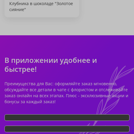
Клубника в шоколаде "Золотое
сияние"
В приложении удобнее и
быстрее!
Преимущества для Вас: оформляйте заказ мгновенно,
обсуждайте все детали в чате с флористом и отслеживайте
заказ онлайн на всех этапах. Плюс - эксклюзивные акции и
бонусы за каждый заказ!