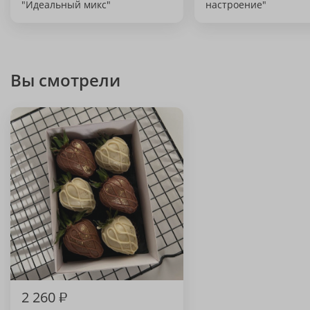
"Идеальный микс"
настроение"
Вы смотрели
2 260
₽