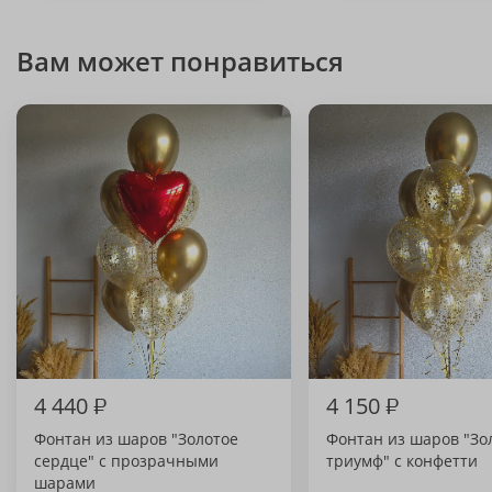
Вам может понравиться
4 440
₽
4 150
₽
Фонтан из шаров "Золотое
Фонтан из шаров "Зо
сердце" с прозрачными
триумф" с конфетти
шарами