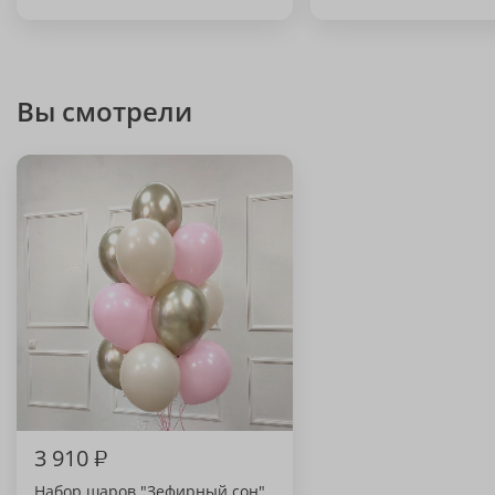
Вы смотрели
3 910
₽
Набор шаров "Зефирный сон"