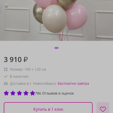
3 910
₽
Размер:
100
×
120
см
В наличии
Доставка в г. Новосибирск:
Бесплатно
завтра
786 Отзывов и оценок
Купить в 1 клик