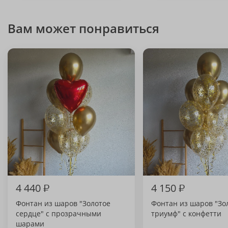
Вам может понравиться
4 440
₽
4 150
₽
Фонтан из шаров "Золотое
Фонтан из шаров "Зо
сердце" с прозрачными
триумф" с конфетти
шарами