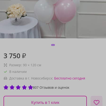
3 750
₽
Размер:
90
×
120
см
В наличии
Доставка в г. Новосибирск:
Бесплатно
сегодня
807 Отзывов и оценок
Купить в 1 клик