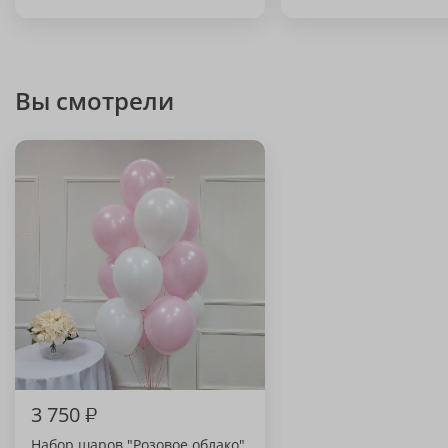
Вы смотрели
3 750
₽
Набор шаров "Розовое облако"