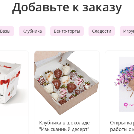
Добавьте к заказу
Вазы
Клубника
Бенто-торты
Сладости
Игру
Клубника в шоколаде
Открытка
"Изысканный десерт"
работы с 