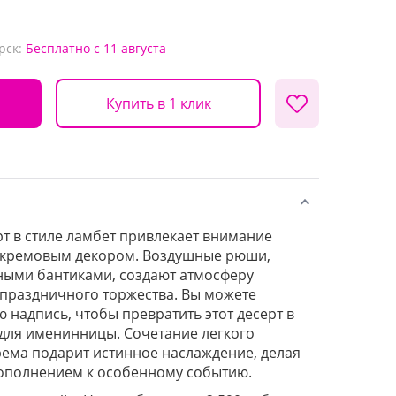
рск:
Бесплатно
с 11 августа
Купить в 1 клик
т в стиле ламбет привлекает внимание
кремовым декором. Воздушные рюши,
ными бантиками, создают атмосферу
 праздничного торжества. Вы можете
 надпись, чтобы превратить этот десерт в
для именинницы. Сочетание легкого
рема подарит истинное наслаждение, делая
ополнением к особенному событию.