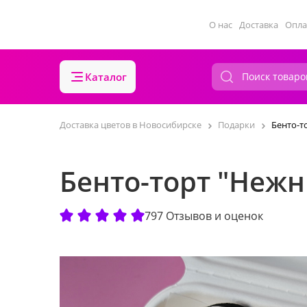
О нас
Доставка
Опла
Каталог
Доставка цветов в Новосибирске
Подарки
Бенто-т
Бенто-торт "Неж
797 Отзывов и оценок