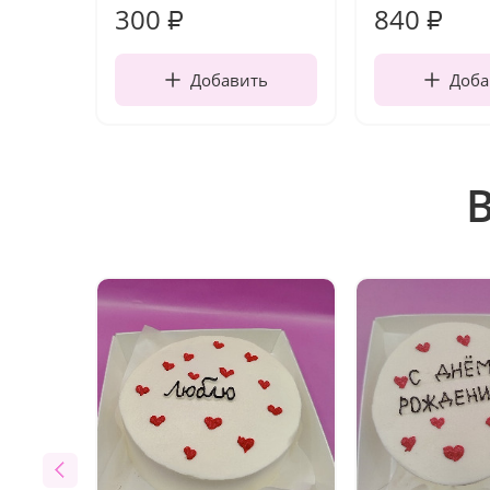
300
840
₽
₽
Добавить
Доба