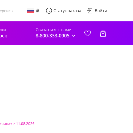
Статус заказа
Войти
ервисы
вки
Связаться с нами
рск
8-800-333-0905
ачиная с 11.08.2026.