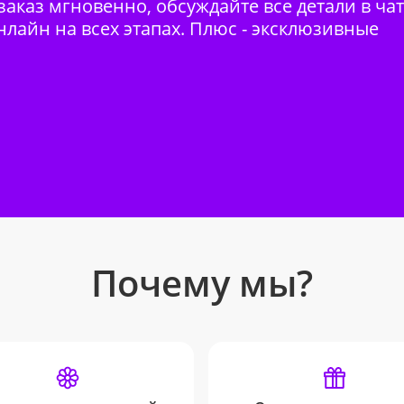
аказ мгновенно, обсуждайте все детали в ча
нлайн на всех этапах. Плюс - эксклюзивные
Почему мы?