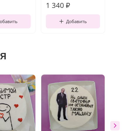
1 340
170
₽
обавить
Добавить
я