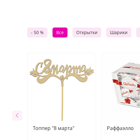
- 50 %
Все
Открытки
Шарики
Топпер "8 марта"
Раффаэлло