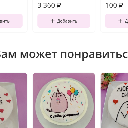
3 360
100
₽
₽
вить
Добавить
Д
Вам может понравитьс