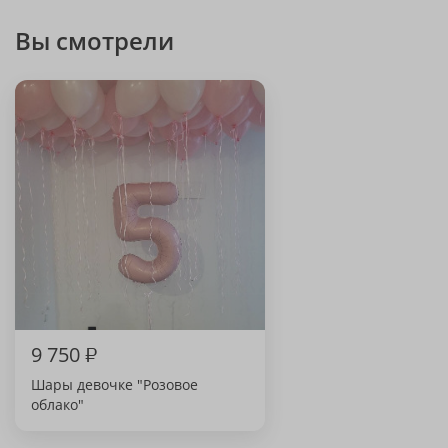
Вы смотрели
9 750
₽
Шары девочке "Розовое
облако"