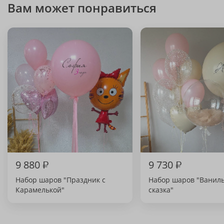
Вам может понравиться
9 880
₽
9 730
₽
Набор шаров "Праздник с
Набор шаров "Ванил
Карамелькой"
сказка"