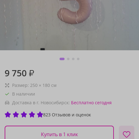
9 750
₽
Размер:
250
×
180
см
В наличии
Доставка в г. Новосибирск:
Бесплатно
сегодня
823 Отзывов и оценок
Купить в 1 клик