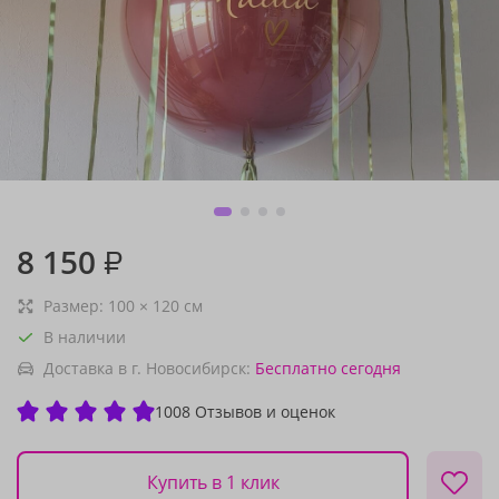
8 150
₽
Размер:
100
×
120
см
В наличии
Доставка в г. Новосибирск:
Бесплатно
сегодня
1008 Отзывов и оценок
Купить в 1 клик