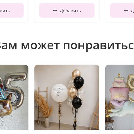
вить
Добавить
Д
Вам может понравитьс