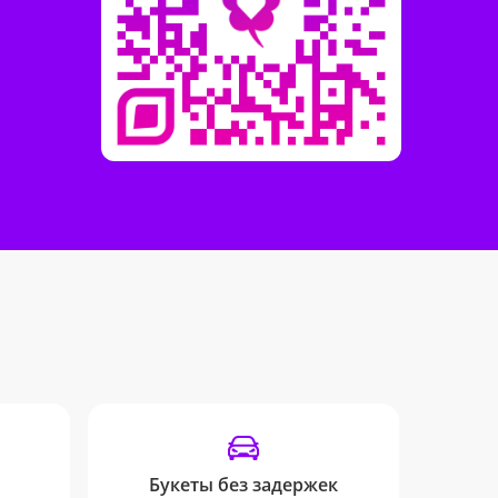
Букеты без задержек
Инф