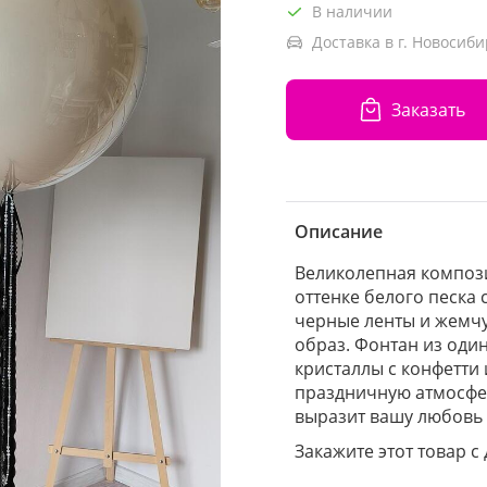
В наличии
Доставка в г. Новосиби
Заказать
Описание
Великолепная компо
оттенке белого песка 
черные ленты и жемч
образ. Фонтан из оди
кристаллы с конфетти
праздничную атмосфе
выразит вашу любовь
Закажите этот товар с