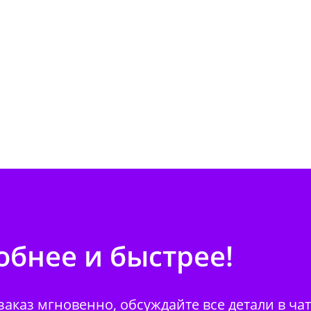
бнее и быстрее!
аказ мгновенно, обсуждайте все детали в ча