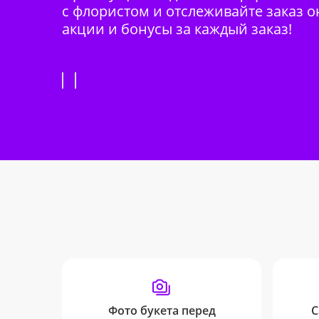
с флористом и отслеживайте заказ о
акции и бонусы за каждый заказ!
Фото букета перед
С