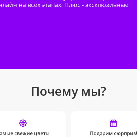
нлайн на всех этапах. Плюс - эксклюзивные
Почему мы?
амые свежие цветы
Подарим сюрприз!