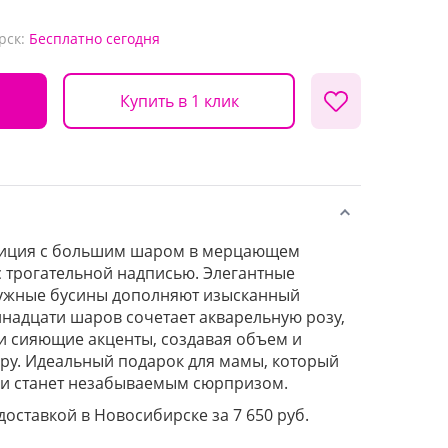
рск:
Бесплатно
сегодня
Купить в 1 клик
зиция с большим шаром в мерцающем
с трогательной надписью. Элегантные
ужные бусины дополняют изысканный
ннадцати шаров сочетает акварельную розу,
 и сияющие акценты, создавая объем и
ру. Идеальный подарок для мамы, который
 и станет незабываемым сюрпризом.
 доставкой в Новосибирске за 7 650 руб.