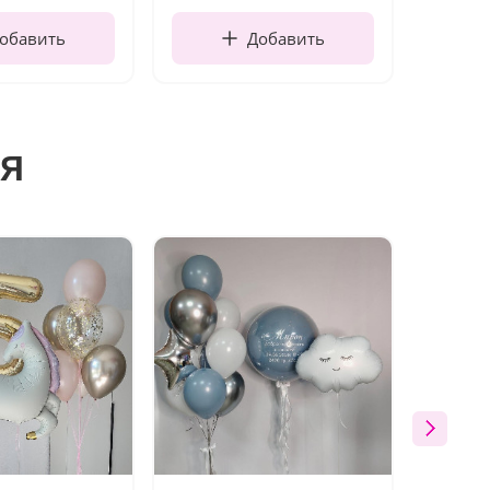
обавить
Добавить
я