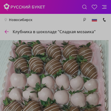
Новосибирск
Клубника в шоколаде "Сладкая мозаика"