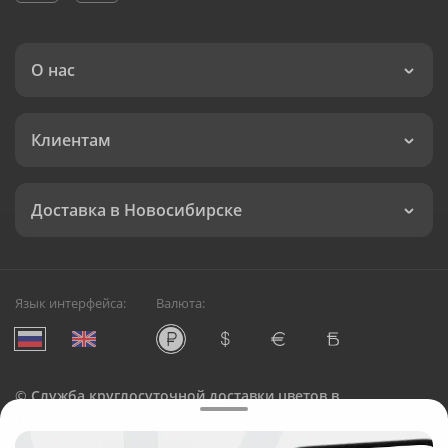
О нас
Клиентам
Доставка в Новосибирске
Язык интерфейса:
Валюта:
©
Служба круглосуточной доставки цветов в
Новосибирске
Русский Букет, 2026