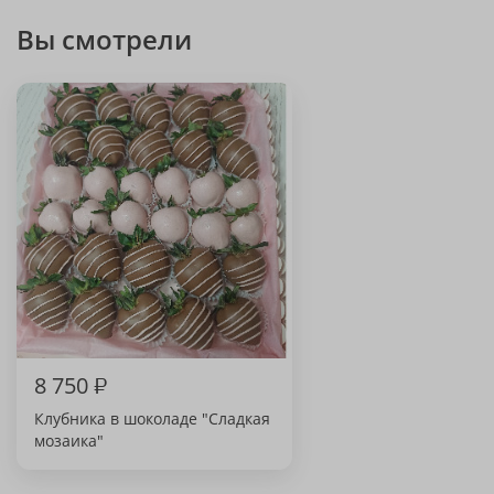
Вы смотрели
8 750
₽
Клубника в шоколаде "Сладкая
мозаика"