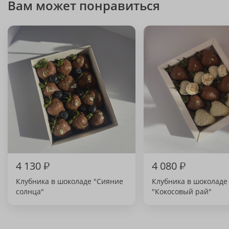
Вам может понравиться
4 130
₽
4 080
₽
Клубника в шоколаде "Сияние
Клубника в шоколаде
солнца"
"Кокосовый рай"