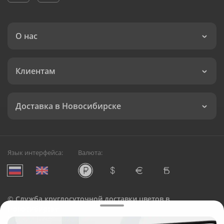
О нас
Клиентам
Доставка в Новосибирске
Язык интерфейса:
Валюта:
©
Служба круглосуточной доставки цветов в
Новосибирске
Русский Букет, 2026