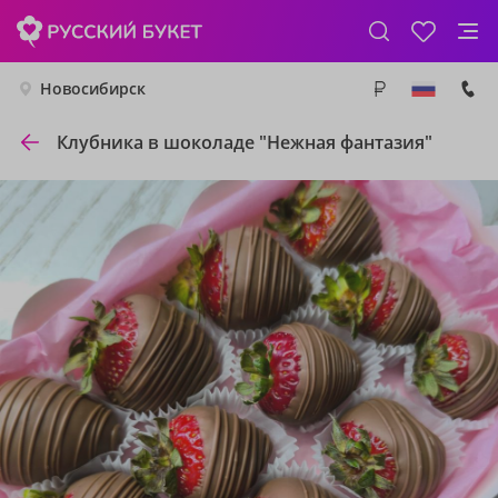
Новосибирск
Клубника в шоколаде "Нежная фантазия"