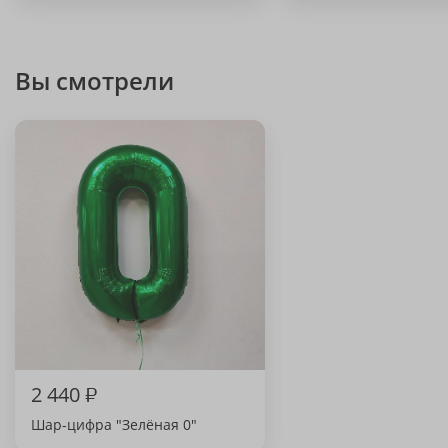
Вы смотрели
2 440
₽
Шар-цифра "Зелёная 0"