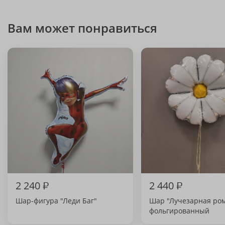
Вам может понравиться
2 240
₽
2 440
₽
Шар-фигура "Леди Баг"
Шар "Лучезарная ро
фольгированный